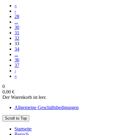
«
‹
28
...
30
31
32
33
34
...
36
37
›
»
0
0,00 €
Der Warenkorb ist leer.
Allgemeine Geschäftsbedigungen
Scroll to Top
Startseite
Besuch