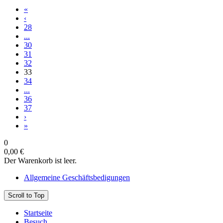
«
‹
28
...
30
31
32
33
34
...
36
37
›
»
0
0,00 €
Der Warenkorb ist leer.
Allgemeine Geschäftsbedigungen
Scroll to Top
Startseite
Besuch