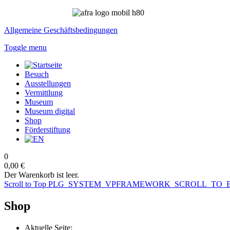
Allgemeine Geschäftsbedingungen
Toggle menu
Besuch
Ausstellungen
Vermittlung
Museum
Museum digital
Shop
Förderstiftung
0
0,00 €
Der Warenkorb ist leer.
Scroll to Top
PLG_SYSTEM_VPFRAMEWORK_SCROLL_TO_
Shop
Aktuelle Seite: