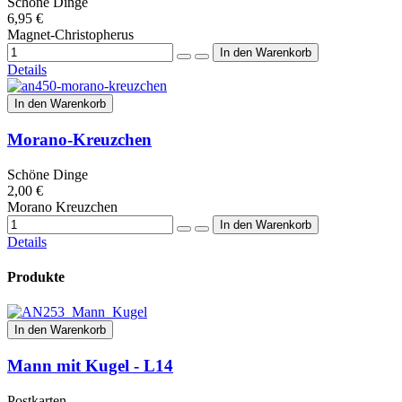
Schöne Dinge
6,95 €
Magnet-Christopherus
Details
In den Warenkorb
Morano-Kreuzchen
Schöne Dinge
2,00 €
Morano Kreuzchen
Details
Produkte
In den Warenkorb
Mann mit Kugel - L14
Postkarten