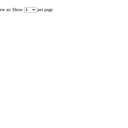
ew as:
Show
per page