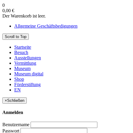
0
0,00 €
Der Warenkorb ist leer.
Allgemeine Geschäftsbedigungen
Scroll to Top
Startseite
Besuch
Ausstellungen
Vermittlung
Museum
Museum digital
Shop
Förderstiftung
EN
×
Schließen
Anmelden
Benutzername
Passwort