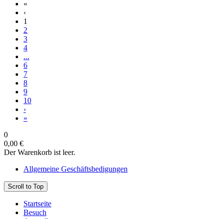
«
‹
1
2
3
4
...
6
7
8
9
10
›
»
0
0,00 €
Der Warenkorb ist leer.
Allgemeine Geschäftsbedigungen
Scroll to Top
Startseite
Besuch