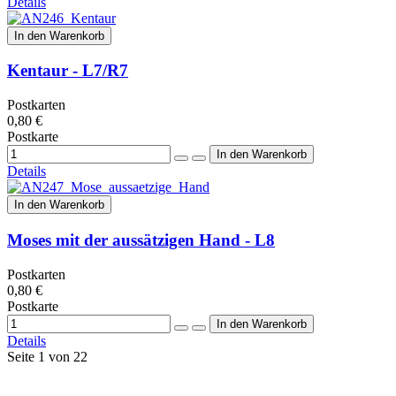
Details
In den Warenkorb
Kentaur - L7/R7
Postkarten
0,80 €
Postkarte
Details
In den Warenkorb
Moses mit der aussätzigen Hand - L8
Postkarten
0,80 €
Postkarte
Details
Seite 1 von 22