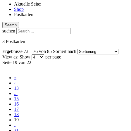
Aktuelle Seite:
Shop
Postkarten
Search
suchen
3 Postkarten
Ergebnisse 73 – 76 von 85
Sortiert nach
View as:
Show
per page
Seite 19 von 22
«
‹
13
...
15
16
17
18
19
...
21