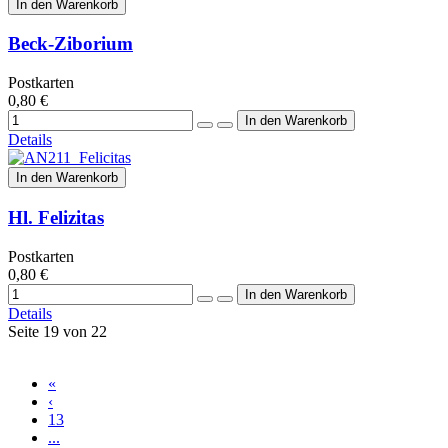
In den Warenkorb
Beck-Ziborium
Postkarten
0,80 €
Details
In den Warenkorb
Hl. Felizitas
Postkarten
0,80 €
Details
Seite 19 von 22
«
‹
13
...