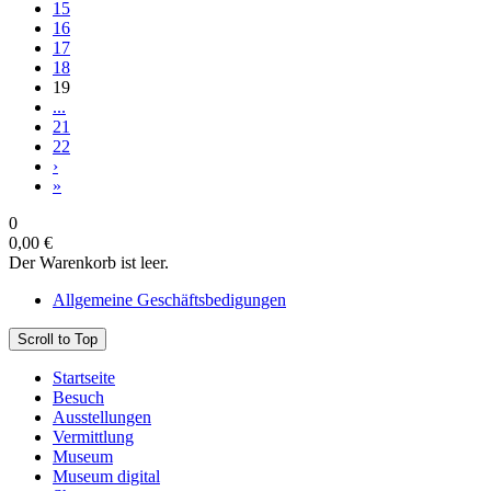
15
16
17
18
19
...
21
22
›
»
0
0,00 €
Der Warenkorb ist leer.
Allgemeine Geschäftsbedigungen
Scroll to Top
Startseite
Besuch
Ausstellungen
Vermittlung
Museum
Museum digital