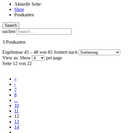
Aktuelle Seite:
Shop
Postkarten
Search
suchen
3 Postkarten
Ergebnisse 45 – 48 von 85
Sortiert nach
View as:
Show
per page
Seite 12 von 22
«
‹
7
8
...
10
11
12
13
14
...