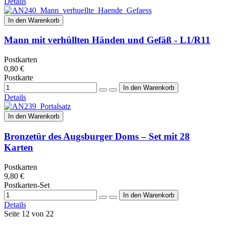
Details
In den Warenkorb
Mann mit verhüllten Händen und Gefäß - L1/R11
Postkarten
0,80 €
Postkarte
Details
In den Warenkorb
Bronzetür des Augsburger Doms – Set mit 28
Karten
Postkarten
9,80 €
Postkarten-Set
Details
Seite 12 von 22