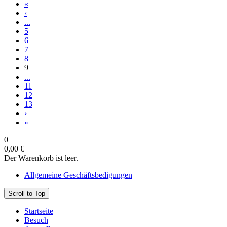
«
‹
...
5
6
7
8
9
...
11
12
13
›
»
0
0,00 €
Der Warenkorb ist leer.
Allgemeine Geschäftsbedigungen
Scroll to Top
Startseite
Besuch