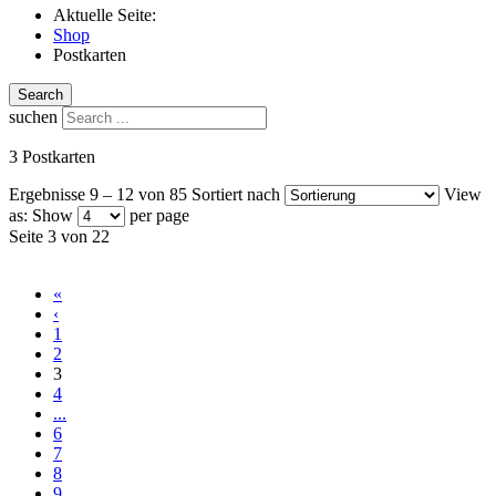
Aktuelle Seite:
Shop
Postkarten
Search
suchen
3 Postkarten
Ergebnisse 9 – 12 von 85
Sortiert nach
View
as:
Show
per page
Seite 3 von 22
«
‹
1
2
3
4
...
6
7
8
9