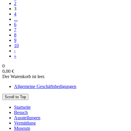
2
3
4
...
6
7
8
9
10
›
»
0
0,00 €
Der Warenkorb ist leer.
Allgemeine Geschäftsbedigungen
Scroll to Top
Startseite
Besuch
Ausstellungen
Vermittlung
Museum