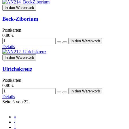
In den Warenkorb
Beck-Ziborium
Postkarten
0,80 €
Details
In den Warenkorb
Ulrichskreuz
Postkarten
0,80 €
Details
Seite 3 von 22
«
‹
1