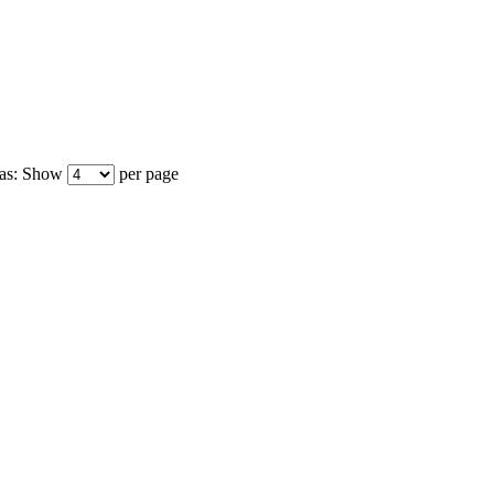
as:
Show
per page