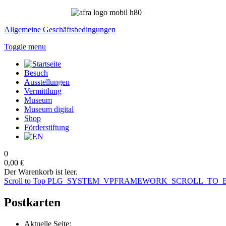
Allgemeine Geschäftsbedingungen
Toggle menu
Besuch
Ausstellungen
Vermittlung
Museum
Museum digital
Shop
Förderstiftung
0
0,00 €
Der Warenkorb ist leer.
Scroll to Top
PLG_SYSTEM_VPFRAMEWORK_SCROLL_TO_
Postkarten
Aktuelle Seite: