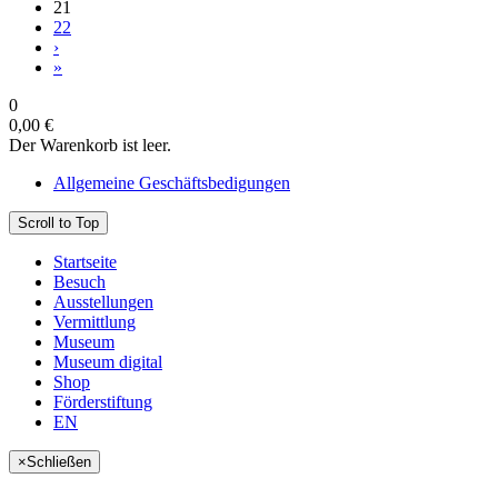
21
22
›
»
0
0,00 €
Der Warenkorb ist leer.
Allgemeine Geschäftsbedigungen
Scroll to Top
Startseite
Besuch
Ausstellungen
Vermittlung
Museum
Museum digital
Shop
Förderstiftung
EN
×
Schließen