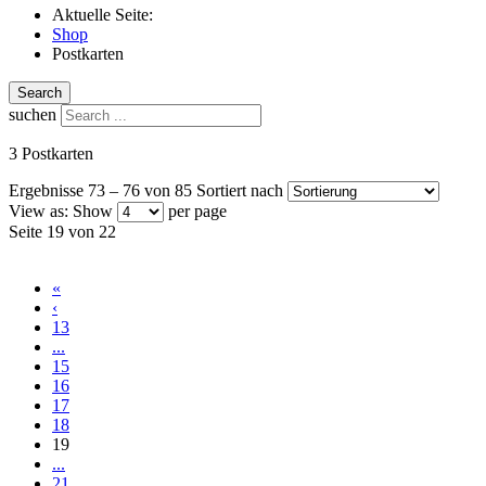
Aktuelle Seite:
Shop
Postkarten
Search
suchen
3 Postkarten
Ergebnisse 73 – 76 von 85
Sortiert nach
View as:
Show
per page
Seite 19 von 22
«
‹
13
...
15
16
17
18
19
...
21