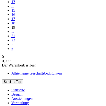
13
...
15
16
17
18
19
...
21
22
›
»
0
0,00 €
Der Warenkorb ist leer.
Allgemeine Geschäftsbedigungen
Scroll to Top
Startseite
Besuch
Ausstellungen
Vermittlung