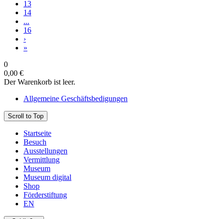
13
14
...
16
›
»
0
0,00 €
Der Warenkorb ist leer.
Allgemeine Geschäftsbedigungen
Scroll to Top
Startseite
Besuch
Ausstellungen
Vermittlung
Museum
Museum digital
Shop
Förderstiftung
EN