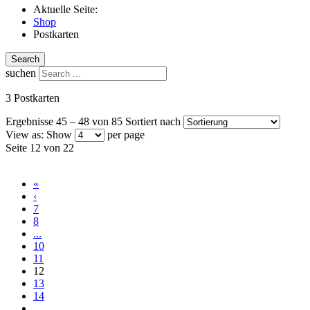
Aktuelle Seite:
Shop
Postkarten
Search
suchen
3 Postkarten
Ergebnisse 45 – 48 von 85
Sortiert nach
View as:
Show
per page
Seite 12 von 22
«
‹
7
8
...
10
11
12
13
14
...