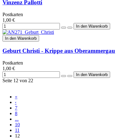
Vinzenz Pallotti
Postkarten
1,00 €
In den Warenkorb
Geburt Christi - Krippe aus Oberammergau
Postkarten
1,00 €
Seite 12 von 22
«
‹
7
8
...
10
11
12