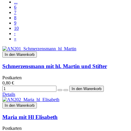
...
6
7
8
9
10
›
»
In den Warenkorb
Schmerzensmann mit hl. Martin und Stifter
Postkarten
0,80 €
Details
In den Warenkorb
Maria mit Hl Elisabeth
Postkarten