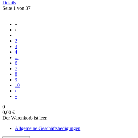
Details
Seite 1 von 37
«
‹
1
2
3
4
...
6
7
8
9
10
›
»
0
0,00 €
Der Warenkorb ist leer.
Allgemeine Geschäftsbedigungen