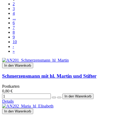
2
3
4
...
6
7
8
9
10
›
»
In den Warenkorb
Schmerzensmann mit hl. Martin und Stifter
Postkarten
0,80 €
Details
In den Warenkorb