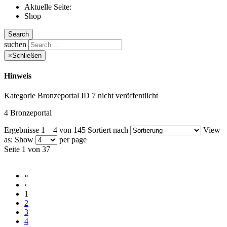
Aktuelle Seite:
Shop
Search
suchen
×
Schließen
Hinweis
Kategorie Bronzeportal ID 7 nicht veröffentlicht
4 Bronzeportal
Ergebnisse 1 – 4 von 145
Sortiert nach
View
as:
Show
per page
Seite 1 von 37
«
‹
1
2
3
4