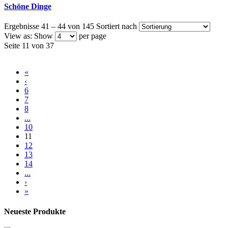
Schöne Dinge
Ergebnisse 41 – 44 von 145
Sortiert nach
View as:
Show
per page
Seite 11 von 37
«
‹
6
7
8
...
10
11
12
13
14
...
›
»
Neueste Produkte