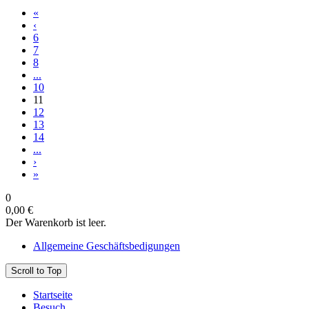
«
‹
6
7
8
...
10
11
12
13
14
...
›
»
0
0,00 €
Der Warenkorb ist leer.
Allgemeine Geschäftsbedigungen
Scroll to Top
Startseite
Besuch