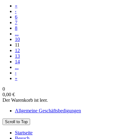
«
‹
6
7
8
...
10
11
12
13
14
...
›
»
0
0,00 €
Der Warenkorb ist leer.
Allgemeine Geschäftsbedigungen
Scroll to Top
Startseite
Besuch