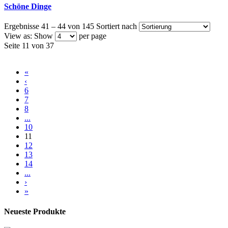
Schöne Dinge
Ergebnisse 41 – 44 von 145
Sortiert nach
View as:
Show
per page
Seite 11 von 37
«
‹
6
7
8
...
10
11
12
13
14
...
›
»
Neueste Produkte