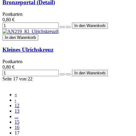
Bronzeportal (Detail)
Postkarten
0,80 €
In den Warenkorb
Kleines Ulrichskreuz
Postkarten
0,80 €
Seite 17 von 22
«
‹
12
13
...
15
16
17