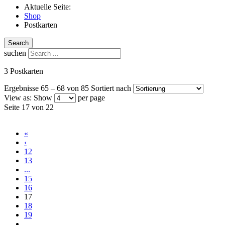
Aktuelle Seite:
Shop
Postkarten
Search
suchen
3 Postkarten
Ergebnisse 65 – 68 von 85
Sortiert nach
View as:
Show
per page
Seite 17 von 22
«
‹
12
13
...
15
16
17
18
19
...