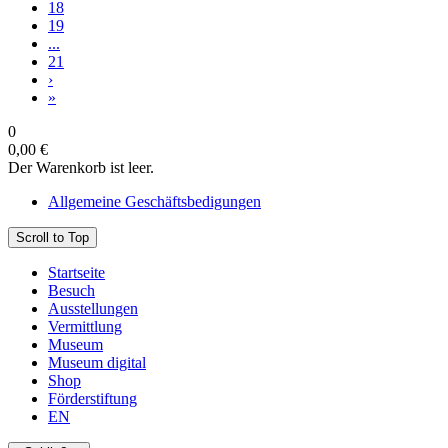
18
19
...
21
›
»
0
0,00 €
Der Warenkorb ist leer.
Allgemeine Geschäftsbedigungen
Scroll to Top
Startseite
Besuch
Ausstellungen
Vermittlung
Museum
Museum digital
Shop
Förderstiftung
EN