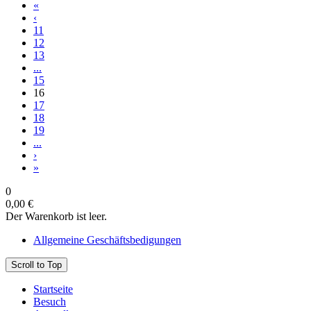
«
‹
11
12
13
...
15
16
17
18
19
...
›
»
0
0,00 €
Der Warenkorb ist leer.
Allgemeine Geschäftsbedigungen
Scroll to Top
Startseite
Besuch