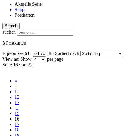
Aktuelle Seite:
Shop
Postkarten
Search
suchen
3 Postkarten
Ergebnisse 61 – 64 von 85
Sortiert nach
View as:
Show
per page
Seite 16 von 22
«
‹
11
12
13
...
15
16
17
18
19