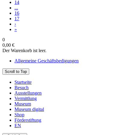
14
...
16
17
›
»
0
0,00 €
Der Warenkorb ist leer.
Allgemeine Geschäftsbedigungen
Scroll to Top
Startseite
Besuch
Ausstellungen
Vermittlung
Museum
Museum digital
Shop
Förderstiftung
EN