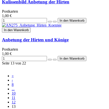
Kulissenbild Anbetung der Hirten
Postkarten
1,00 €
In den Warenkorb
Anbetung der Hirten und Könige
Postkarten
1,00 €
Seite 13 von 22
«
‹
8
...
10
11
12
13