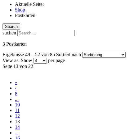
Aktuelle Seite:
Shop
Postkarten
Search
suchen
3 Postkarten
Ergebnisse 49 – 52 von 85
Sortiert nach
View as:
Show
per page
Seite 13 von 22
«
‹
8
...
10
11
12
13
14
...
16