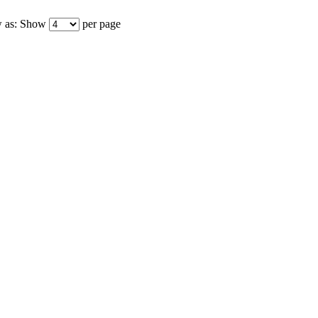
 as:
Show
per page