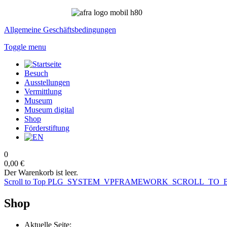
Allgemeine Geschäftsbedingungen
Toggle menu
Besuch
Ausstellungen
Vermittlung
Museum
Museum digital
Shop
Förderstiftung
0
0,00 €
Der Warenkorb ist leer.
Scroll to Top
PLG_SYSTEM_VPFRAMEWORK_SCROLL_TO_
Shop
Aktuelle Seite: