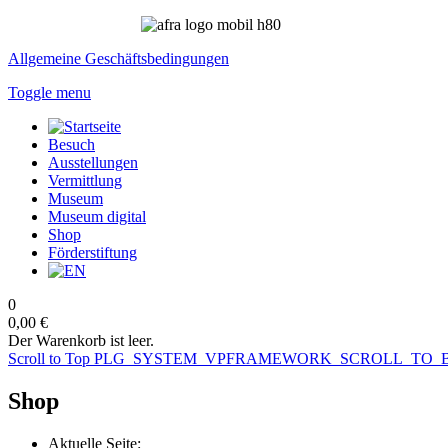
Allgemeine Geschäftsbedingungen
Toggle menu
Besuch
Ausstellungen
Vermittlung
Museum
Museum digital
Shop
Förderstiftung
0
0,00 €
Der Warenkorb ist leer.
Scroll to Top
PLG_SYSTEM_VPFRAMEWORK_SCROLL_TO_
Shop
Aktuelle Seite: